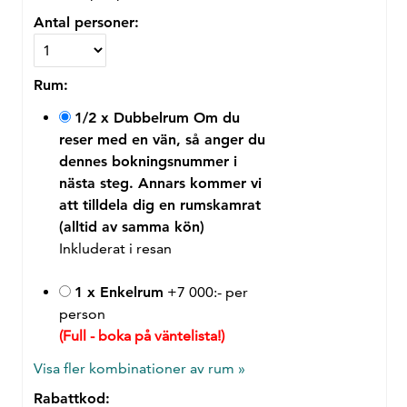
Antal personer:
Rum:
1/2 x Dubbelrum
Om du
reser med en vän, så anger du
dennes bokningsnummer i
nästa steg. Annars kommer vi
att tilldela dig en rumskamrat
(alltid av samma kön)
Inkluderat i resan
1 x Enkelrum
+7 000:- per
person
(Full - boka på väntelista!)
Visa fler kombinationer av rum »
Rabattkod: