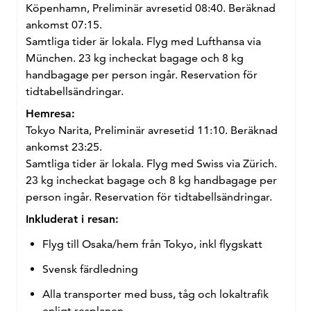
Köpenhamn, Preliminär avresetid 08:40. Beräknad
ankomst 07:15.
Samtliga tider är lokala. Flyg med Lufthansa via
München. 23 kg incheckat bagage och 8 kg
handbagage per person ingår. Reservation för
tidtabellsändringar.
Hemresa:
Tokyo Narita, Preliminär avresetid 11:10. Beräknad
ankomst 23:25.
Samtliga tider är lokala. Flyg med Swiss via Zürich.
23 kg incheckat bagage och 8 kg handbagage per
person ingår. Reservation för tidtabellsändringar.
Inkluderat i resan:
Flyg till Osaka/hem från Tokyo, inkl flygskatt
Svensk färdledning
Alla transporter med buss, tåg och lokaltrafik
enligt resplanen