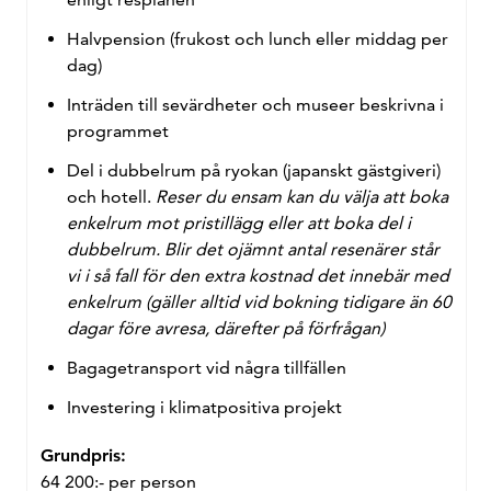
Halvpension (frukost och lunch eller middag per
dag)
Inträden till sevärdheter och museer beskrivna i
programmet
Del i dubbelrum på ryokan (japanskt gästgiveri)
och hotell.
Reser du ensam kan du välja att boka
enkelrum mot pristillägg eller att boka del i
dubbelrum. Blir det ojämnt antal resenärer står
vi i så fall för den extra kostnad det innebär med
enkelrum (gäller alltid vid bokning tidigare än 60
dagar före avresa, därefter på förfrågan)
Bagagetransport vid några tillfällen
Investering i klimatpositiva projekt
Grundpris:
64 200:-
per person