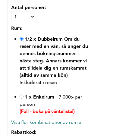
Antal personer:
Rum:
1/2 x Dubbelrum
Om du
reser med en vän, så anger du
dennes bokningsnummer i
nästa steg. Annars kommer vi
att tilldela dig en rumskamrat
(alltid av samma kön)
Inkluderat i resan
1 x Enkelrum
+7 000:- per
person
(Full - boka på väntelista!)
Visa fler kombinationer av rum »
Rabattkod: