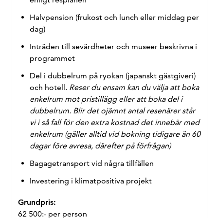
Halvpension (frukost och lunch eller middag per
dag)
Inträden till sevärdheter och museer beskrivna i
programmet
Del i dubbelrum på ryokan (japanskt gästgiveri)
och hotell.
Reser du ensam kan du välja att boka
enkelrum mot pristillägg eller att boka del i
dubbelrum. Blir det ojämnt antal resenärer står
vi i så fall för den extra kostnad det innebär med
enkelrum (gäller alltid vid bokning tidigare än 60
dagar före avresa, därefter på förfrågan)
Bagagetransport vid några tillfällen
Investering i klimatpositiva projekt
Grundpris:
62 500:-
per person