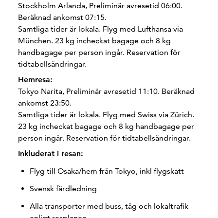
Stockholm Arlanda, Preliminär avresetid 06:00.
Beräknad ankomst 07:15.
Samtliga tider är lokala. Flyg med Lufthansa via
München. 23 kg incheckat bagage och 8 kg
handbagage per person ingår. Reservation för
tidtabellsändringar.
Hemresa:
Tokyo Narita, Preliminär avresetid 11:10. Beräknad
ankomst 23:50.
Samtliga tider är lokala. Flyg med Swiss via Zürich.
23 kg incheckat bagage och 8 kg handbagage per
person ingår. Reservation för tidtabellsändringar.
Inkluderat i resan:
Flyg till Osaka/hem från Tokyo, inkl flygskatt
Svensk färdledning
Alla transporter med buss, tåg och lokaltrafik
enligt resplanen