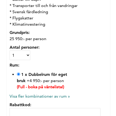
* Transporter till och från vandringar
* Svensk färdledning
* Flygskatter
* Klimatinvestering
Grundpris:
25 950:-
per person
Antal personer:
Rum:
1 x Dubbelrum för eget
bruk
+4 950:- per person
(Full - boka på väntelista!)
Visa fler kombinationer av rum »
Rabattkod: