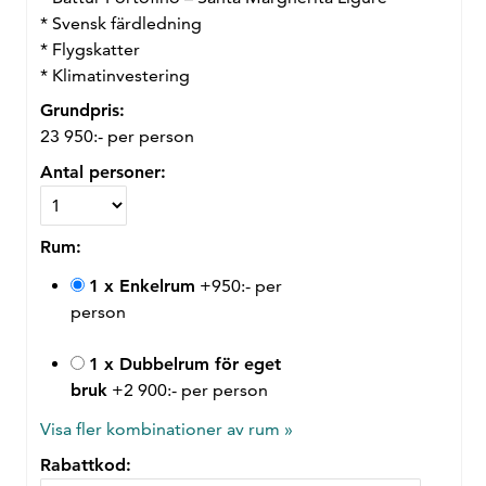
* Svensk färdledning
* Flygskatter
* Klimatinvestering
Grundpris:
23 950:-
per person
Antal personer:
Rum:
1 x Enkelrum
+950:- per
person
1 x Dubbelrum för eget
bruk
+2 900:- per person
Visa fler kombinationer av rum »
Rabattkod: