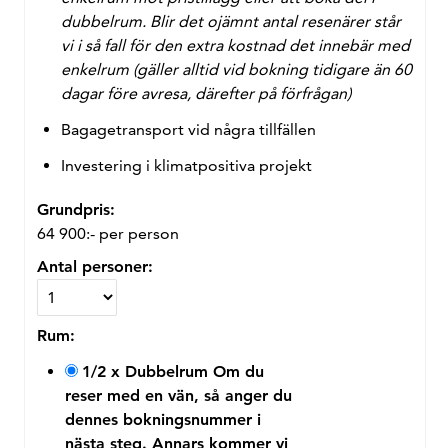
dubbelrum. Blir det ojämnt antal resenärer står
vi i så fall för den extra kostnad det innebär med
enkelrum (gäller alltid vid bokning tidigare än 60
dagar före avresa, därefter på förfrågan)
Bagagetransport vid några tillfällen
Investering i klimatpositiva projekt
Grundpris:
64 900:-
per person
Antal personer:
Rum:
1/2 x Dubbelrum
Om du
reser med en vän, så anger du
dennes bokningsnummer i
nästa steg. Annars kommer vi